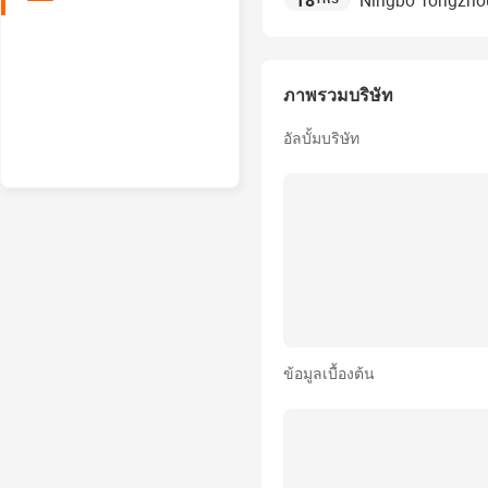
18
Ningbo Tongzhou 
ภาพรวมบริษัท
อัลบั้มบริษัท
ข้อมูลเบื้องต้น