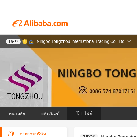
Ningbo Tongzhou International Trading Co., Ltd.
18
YRS
หน้าหลัก
ผลิตภัณฑ์
โปรไฟล์
ภาพรวมบริษัท
YRS