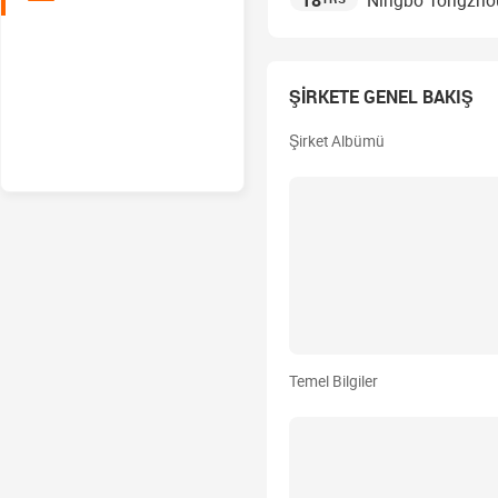
18
Ningbo Tongzhou 
ŞİRKETE GENEL BAKIŞ
Şirket Albümü
Temel Bilgiler