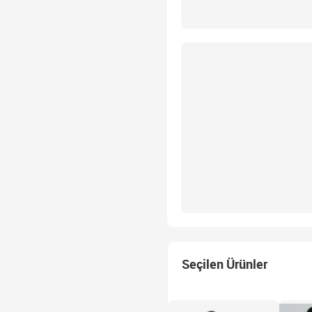
Seçilen Ürünler